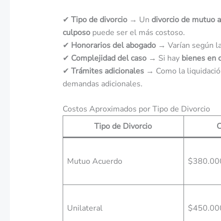
✔
Tipo de divorcio
→ Un
divorcio de mutuo 
culposo
puede ser el más costoso.
✔
Honorarios del abogado
→ Varían según la 
✔
Complejidad del caso
→ Si hay
bienes en c
✔
Trámites adicionales
→ Como la liquidació
demandas adicionales.
Costos Aproximados por Tipo de Divorcio
Tipo de Divorcio
C
Mutuo Acuerdo
$380.00
Unilateral
$450.00