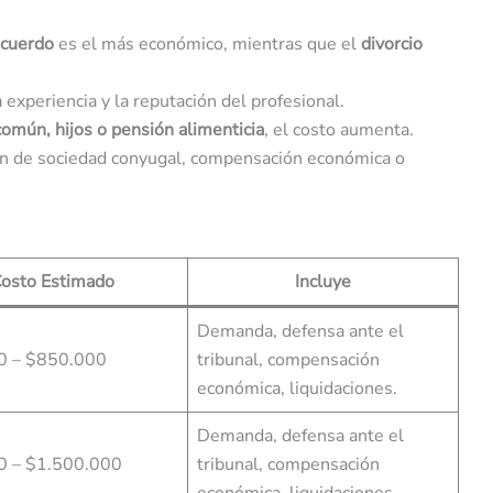
acuerdo
es el más económico, mientras que el
divorcio
experiencia y la reputación del profesional.
omún, hijos o pensión alimenticia
, el costo aumenta.
n de sociedad conyugal, compensación económica o
osto Estimado
Incluye
Demanda, defensa ante el
0 – $850.000
tribunal, compensación
económica, liquidaciones.
Demanda, defensa ante el
0 – $1.500.000
tribunal, compensación