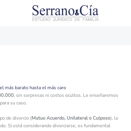
el más barato hasta el más caro
380.000
, sin sorpresas ni costos ocultos. Le enseñaremos
para su caso.
po de divorcio (
Mutuo Acuerdo, Unilateral o Culposo
), la
ado. Si está considerando divorciarse, es fundamental