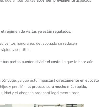
al es que ambas partes
acuerden previamente
aspectos
y el régimen de visitas ya están regulados.
evios, los honorarios del abogado se reducen
rápido y sencillo.
mbas partes pueden dividir el costo
, lo que lo hace aún
u cónyuge
, ya que esto
impactará directamente en el costo
hijos y pensión,
el proceso será mucho más rápido,
uilidad y el abogado ordenará legalmente todo.