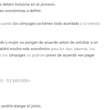
o deben incluirse en el proceso.
es económicas a definir.
 cuando
los cónyuges ya tienen todo acordado
y el trámite
do y mujer se pongan de acuerdo antes de solicitar a un
saldrá mucho más económico
para los dos; además, los
ue los
cónyuges
se podrían
poner de acuerdo «en pagar
0 – $1.500.000+
 podría alargar el juicio.