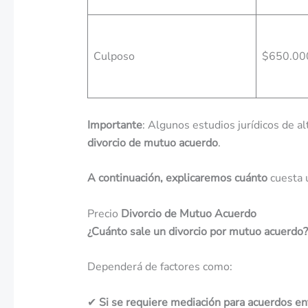
Culposo
$650.00
Importante
: Algunos estudios jurídicos de a
divorcio de mutuo acuerdo
.
A continuación, explicaremos cuánto
cuesta u
Precio
Divorcio de Mutuo Acuerdo
¿Cuánto sale
un divorcio por mutuo acuerdo?
Dependerá de factores como:
✔
Si se requiere mediación para acuerdos en