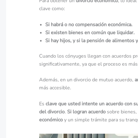
Para obtener un
divorcio económico
, lo ide
clave como:
Si habrá o no compensación económica.
Si existen bienes en común que liquidar.
Si hay hijos, y si la pensión de alimentos 
Cuando los cónyuges llegan con acuerdos pr
significativamente, ya que el proceso es más 
Además, en un divorcio de mutuo acuerdo,
a
más accesible.
Es
clave que usted intente un acuerdo con s
del divorcio
.
Si logran acuerdo
sobre bienes, 
económico
y un simple trámite para su tranq