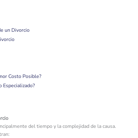
de un Divorcio
ivorcio
nor Costo Posible?
o Especializado?
rcio
incipalmente del tiempo y la complejidad de la causa.
tran: