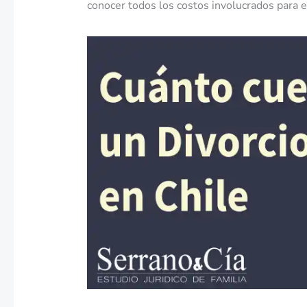
conocer todos los costos involucrados para e