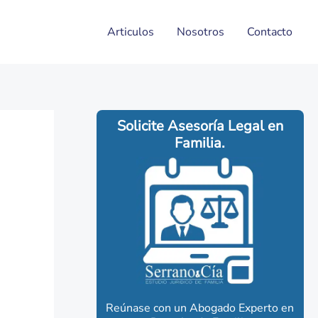
Articulos
Nosotros
Contacto
Solicite Asesoría Legal en
Familia.
Reúnase con un Abogado Experto en