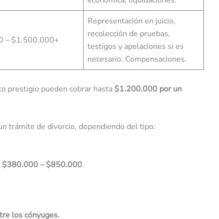
económica, liquidaciones.
Representación en juicio,
recolección de pruebas,
0 – $1.500.000+
testigos y apelaciones si es
necesario. Compensaciones.
lto prestigio pueden cobrar hasta
$1.200.000 por un
n trámite de divorcio, dependiendo del tipo:
$380.000 – $850.000
.
tre los cónyuges.