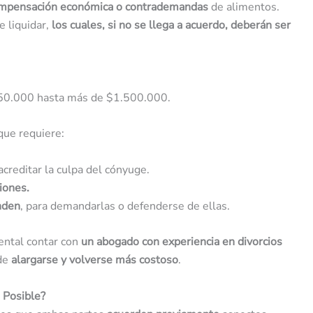
ompensación económica
o contrademandas
de alimentos.
 liquidar,
los cuales, si no se llega a acuerdo, deberán ser
0.000 hasta más de $1.500.000.
 que requiere:
acreditar la culpa del cónyuge.
iones.
nden
, para demandarlas o defenderse de ellas.
ental contar con
un abogado con experiencia en divorcios
ede
alargarse y volverse más costoso
.
 Posible?