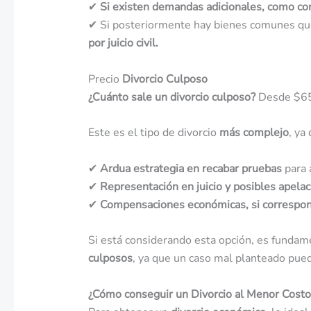
✔
Si existen demandas adicionales, como c
✔ Si posteriormente hay bienes comunes que
por juicio civil.
Precio
Divorcio Culposo
¿Cuánto sale un divorcio culposo?
Desde $65
Este es el tipo de divorcio
más complejo
, ya
✔
Ardua estrategia en recabar pruebas
para 
✔
Representación en juicio y posibles apelac
✔
Compensaciones económicas, si correspo
Si está considerando esta opción, es fundam
culposos
, ya que un caso mal planteado pu
¿Cómo conseguir un Divorcio al Menor Costo