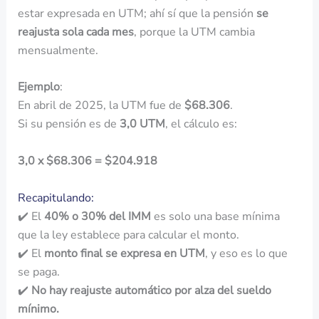
estar expresada en UTM; ahí sí que la pensión
se
reajusta sola cada mes
, porque la UTM cambia
mensualmente.
Ejemplo
:
En abril de 2025, la UTM fue de
$68.306
.
Si su pensión es de
3,0 UTM
, el cálculo es:
3,0 x $68.306 = $204.918
Recapitulando:
✔️ El
40% o 30% del IMM
es solo una base mínima
que la ley establece para calcular el monto.
✔️ El
monto final se expresa en UTM
, y eso es lo que
se paga.
✔️
No hay reajuste automático por alza del sueldo
mínimo.