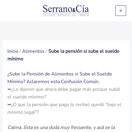
Ir
al
contenido
Inicio
/
Alimentos
/
Sube la pensión si sube el sueldo
mínimo
¿Sube la Pensión de Alimentos si Sube el Sueldo
Mínimo? Aclaremos esta Confusión Común.
➥¿Le dijeron que ahora debe pagar más porque subió
el sueldo mínimo?
➥¿O que la pensión que paga (o recibe) quedó “bajo el
mínimo legal”?
Calma. Esta es una duda muy frecuente, y acá se la