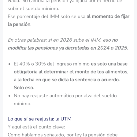
Nada. No cambia la pensión ya fijada por el hecho de
subir el sueldo mínimo.
Ese porcentaje del IMM solo se usa
al momento de fijar
la pensión
.
En otras palabras: si en 2026 sube el IMM, eso
no
modifica las pensiones ya decretadas en 2024 o 2025.
El 40% o 30% del ingreso mínimo
es solo una base
obligatoria al determinar el monto de los alimentos
,
a la fecha en que se dicta la sentencia o acuerdo.
Solo eso.
No hay reajuste automático por alza del sueldo
mínimo.
Lo que sí se reajusta: la UTM
Y aquí está el punto clave:
Como habíamos señalado, por ley la pensión debe