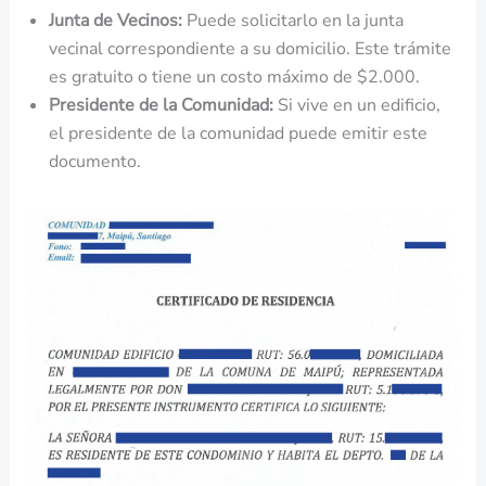
Junta de Vecinos:
Puede solicitarlo en la junta
vecinal correspondiente a su domicilio. Este trámite
es gratuito o tiene un costo máximo de $2.000.
Presidente de la Comunidad:
Si vive en un edificio,
el presidente de la comunidad puede emitir este
documento.